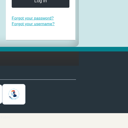
Log in
Forgot your password?
Forgot your username?
 Pablo