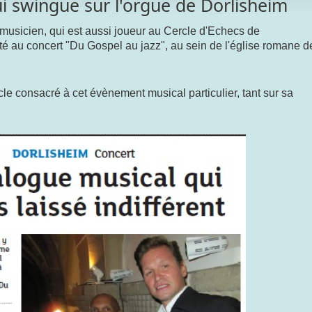
i swingue sur l'orgue de Dorlisheim
musicien, qui est aussi joueur au Cercle d'Echecs de
ité au concert "Du Gospel au jazz", au sein de l'église romane d
icle consacré à cet évènement musical particulier, tant sur sa