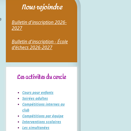
Nous rejoindre
e
Bulletin d'inscription 2026-
2027
Bulletin d'inscription - École
d'échecs 2026-2027
Les activités du cercle
Cours pour enfants
Soirées adultes
Compétitions internes au
club
Compétitions par équipe
Interventions scolaires
Les simultanées