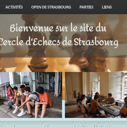
ACTIVITÉS
OPEN DE STRASBOURG
PARTIES
LIENS
Bienvenue sur le site du
Cercle d'Echecs de Strasbourg