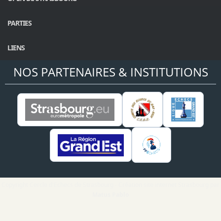
PARTIES
LIENS
NOS PARTENAIRES & INSTITUTIONS
Copyright Cercle d'Echecs de Strasbourg - Création site internet Strasbourg par
Matus Pablo