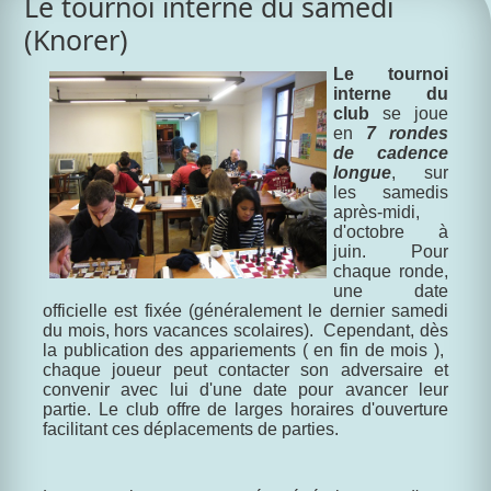
Le tournoi interne du samedi
(Knorer)
Le tournoi
interne du
club
se joue
en
7 rondes
de cadence
longue
, sur
les samedis
après-midi,
d'octobre à
juin. Pour
chaque ronde,
une date
officielle est fixée (généralement le dernier samedi
du mois, hors vacances scolaires). Cependant, dès
la publication des appariements ( en fin de mois ),
chaque joueur peut contacter son adversaire et
convenir avec lui d'une date pour avancer leur
partie. Le club offre de larges horaires d'ouverture
facilitant ces déplacements de parties.