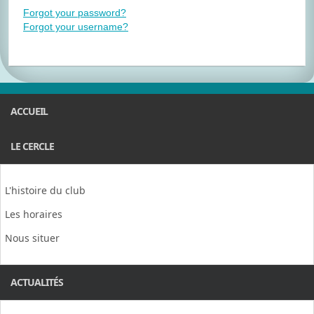
Forgot your password?
Forgot your username?
ACCUEIL
LE CERCLE
L'histoire du club
Les horaires
Nous situer
ACTUALITÉS