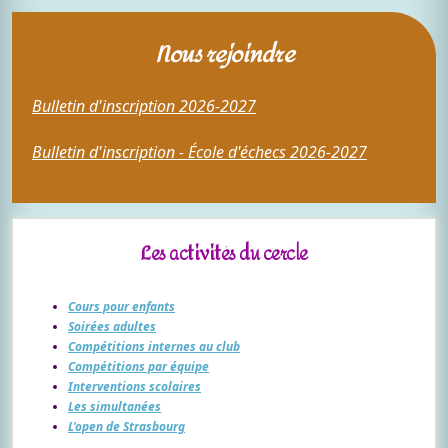
Nous rejoindre
Bulletin d'inscription 2026-2027
Bulletin d'inscription - École d'échecs 2026-2027
Les activités du cercle
Cours pour enfants
Soirées adultes
Compétitions internes au club
Compétitions par équipe
Interventions scolaires
Les simultanées
L'open de Strasbourg