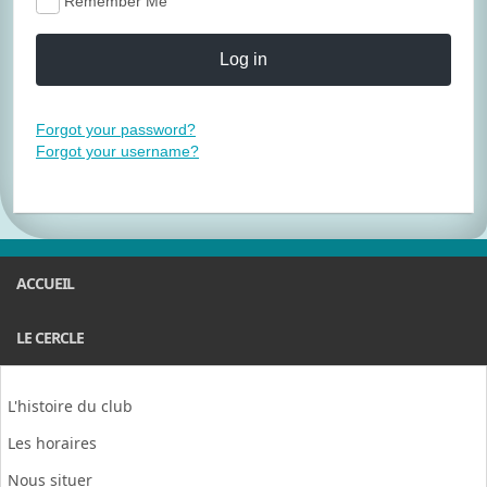
Remember Me
Log in
Forgot your password?
Forgot your username?
ACCUEIL
LE CERCLE
L'histoire du club
Les horaires
Nous situer