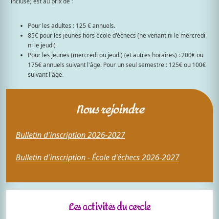
incluse) est au prix de :
Pour les adultes : 125 € annuels.
85€ pour les jeunes hors école d'échecs (ne venant ni le mercredi
ni le jeudi)
Pour les jeunes (mercredi ou jeudi) (et autres horaires) : 200€ ou
175€ annuels suivant l'âge. Pour un seul semestre : 125€ ou 100€
suivant l'âge.
Nous rejoindre
Bulletin d'inscription 2026-2027
Bulletin d'inscription - École d'échecs 2026-2027
Les activités du cercle