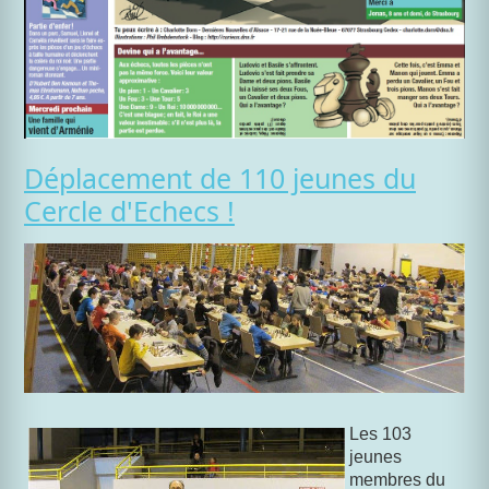
Déplacement de 110 jeunes du
Cercle d'Echecs !
Les 103
jeunes
membres du