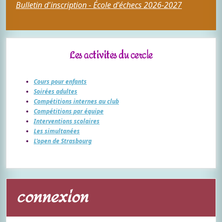
Bulletin d'inscription - École d'échecs 2026-2027
Les activités du cercle
Cours pour enfants
Soirées adultes
Compétitions internes au club
Compétitions par équipe
Interventions scolaires
Les simultanées
L'open de Strasbourg
connexion