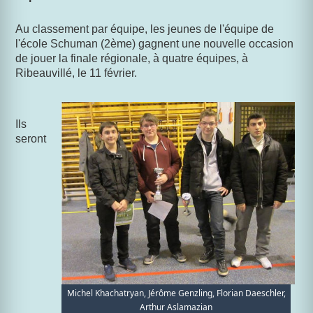
Au classement par équipe, les jeunes de l'équipe de
l'école Schuman (2ème) gagnent une nouvelle occasion
de jouer la finale régionale, à quatre équipes, à
Ribeauvillé, le 11 février.
Ils
seront
Michel Khachatryan, Jérôme Genzling, Florian Daeschler,
Arthur Aslamazian