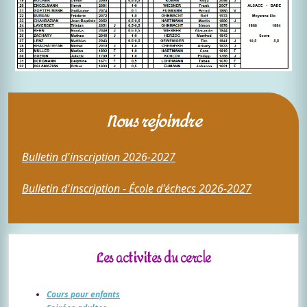
Nous rejoindre
Bulletin d'inscription 2026-2027
Bulletin d'inscription - École d'échecs 2026-2027
Les activités du cercle
Cours pour enfants