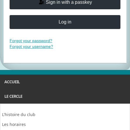
Sign in with a passkey
Log in
Forgot your password?
Forgot your username?
ACCUEIL
LE CERCLE
L'histoire du club
Les horaires