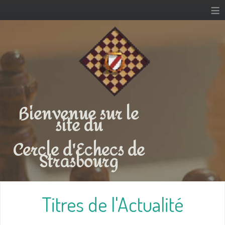
≡
Bienvenue sur le
site du
Cercle d'Echecs de
Strasbourg
Titres de l'Actualité