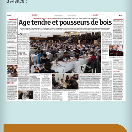
d'Alsace :