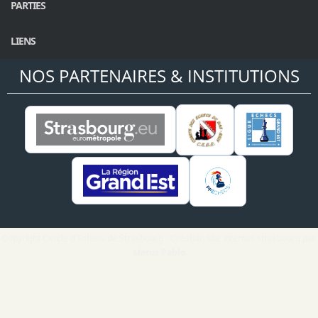
PARTIES
LIENS
NOS PARTENAIRES & INSTITUTIONS
Copyright Cercle d'Echecs de Strasbourg - Création site internet Strasbourg par
Matus Pablo