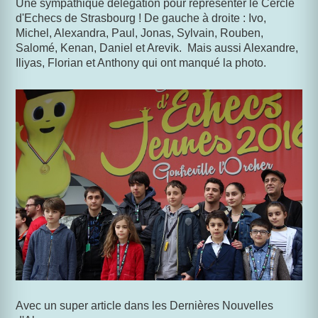
Une sympathique délégation pour représenter le Cercle
d'Echecs de Strasbourg ! De gauche à droite : Ivo,
Michel, Alexandra, Paul, Jonas, Sylvain, Rouben,
Salomé, Kenan, Daniel et Arevik. Mais aussi Alexandre,
Iliyas, Florian et Anthony qui ont manqué la photo.
Avec un super article dans les Dernières Nouvelles