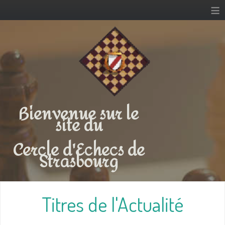
≡
Bienvenue sur le
site du
Cercle d'Echecs de
Strasbourg
Titres de l'Actualité