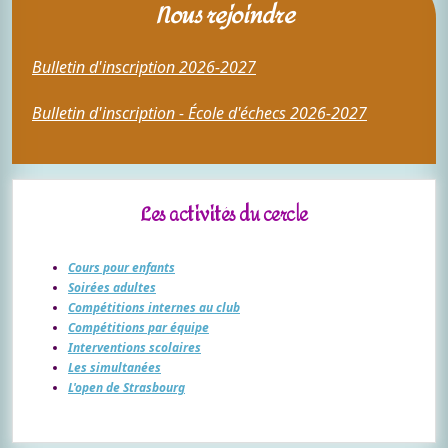
Nous rejoindre
Bulletin d'inscription 2026-2027
Bulletin d'inscription - École d'échecs 2026-2027
Les activités du cercle
Cours pour enfants
Soirées adultes
Compétitions internes au club
Compétitions par équipe
Interventions scolaires
Les simultanées
L'open de Strasbourg