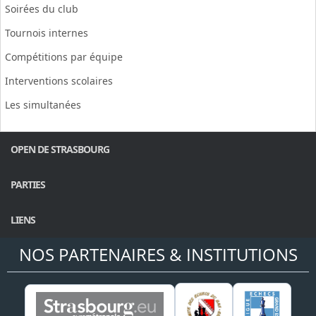
Soirées du club
Tournois internes
Compétitions par équipe
Interventions scolaires
Les simultanées
OPEN DE STRASBOURG
PARTIES
LIENS
NOS PARTENAIRES & INSTITUTIONS