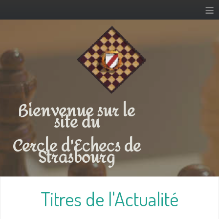
≡
Bienvenue sur le
site du
Cercle d'Echecs de
Strasbourg
Titres de l'Actualité