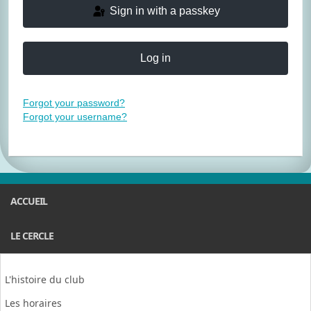
Sign in with a passkey
Log in
Forgot your password?
Forgot your username?
ACCUEIL
LE CERCLE
L'histoire du club
Les horaires