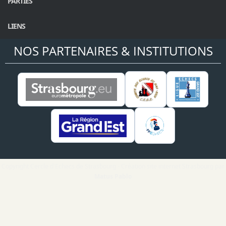
PARTIES
LIENS
NOS PARTENAIRES & INSTITUTIONS
Copyright Cercle d'Echecs de Strasbourg - Création site internet Strasbourg par
Matus Pablo