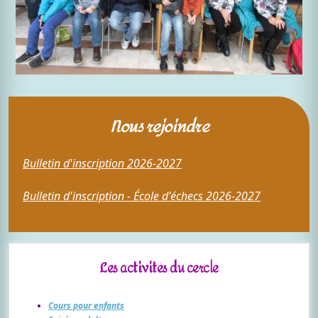
Nous rejoindre
Bulletin d'inscription 2026-2027
Bulletin d'inscription - École d'échecs 2026-2027
Les activités du cercle
Cours pour enfants