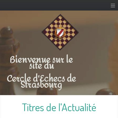
≡
Bienvenue sur le
site du
Cercle d'Echecs de
Strasbourg
Titres de l'Actualité