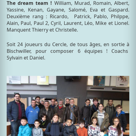
The dream team !
William, Murad, Romain, Albert,
Yassine, Kenan, Gayane, Salomé
, Eva et Gaspard.
Deuxième rang : Ricardo, Patrick, Pablo
, Philppe,
Alain, Paul, Paul 2, Cyril, Laurent
, Léo, Mike et Lionel.
Manquent Thierry et Christelle.
Soit 24 joueurs du Cercle, de tous âges,
en sortie à
Bischwiller, pour composer 6 équipes ! Coachs
Sylvain et Daniel.