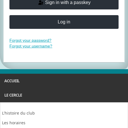
Sign in with a passkey
Log in
Forgot your password?
Forgot your username?
ACCUEIL
LE CERCLE
L'histoire du club
Les horaires