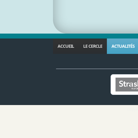
ACCUEIL
LE CERCLE
ACTUALITÉS
Copyri