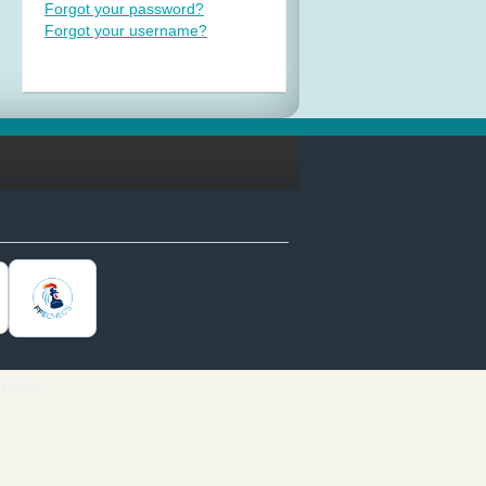
Forgot your password?
Forgot your username?
 Pablo