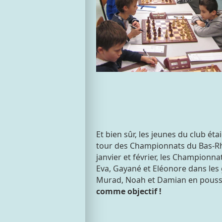
Et bien sûr, les jeunes du club ét
tour des Championnats du Bas-Rhi
janvier et février, les Championna
Eva, Gayané et Eléonore dans les 
Murad, Noah et Damian en poussin
comme objectif !