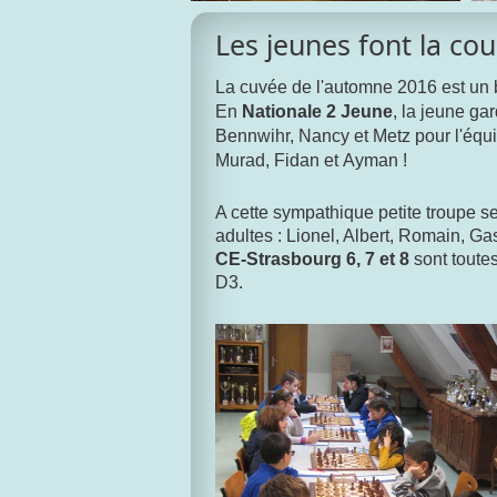
Les jeunes font la cou
La cuvée de l'automne 2016 est un b
En
Nationale 2 Jeune
, la jeune gar
Bennwihr, Nancy et Metz pour l'équ
Murad, Fidan et Ayman !
A cette sympathique petite troupe s
adultes
: Lionel, Albert, Romain, Gas
CE-Strasbourg 6, 7 et 8
sont toutes
D3.