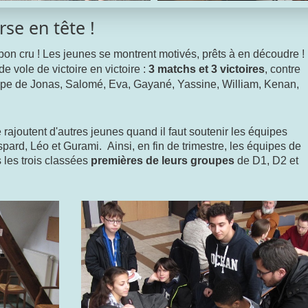
rse en tête !
on cru ! Les jeunes se montrent motivés, prêts à en découdre !
de vole de victoire en victoire :
3 matchs et 3 victoires
, contre
ipe de Jonas, Salomé, Eva, Gayané, Yassine, William, Kenan,
e rajoutent d'autres jeunes
quand il faut soutenir les équipes
pard, Léo et Gurami. Ainsi, en fin de trimestre, les équipes de
 les trois classées
premières de leurs groupes
de D1, D2 et