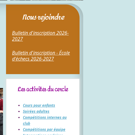
Nous rejoindre
Bulletin d'inscription 2026-
2027
Bulletin d'inscription - École
d'échecs 2026-2027
Les activités du cercle
Cours pour enfants
Soirées adultes
Compétitions internes au
club
Compétitions par équipe