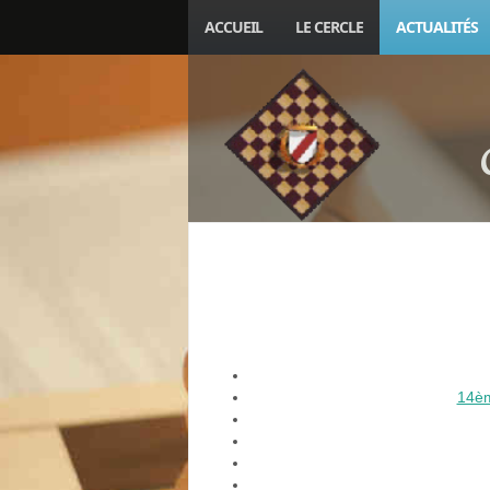
ACCUEIL
LE CERCLE
ACTUALITÉS
14èm